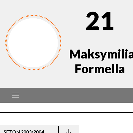
21
Maksymili
Formella
SEZON 2003/2004