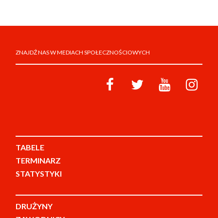
ZNAJDŹ NAS W MEDIACH SPOŁECZNOŚCIOWYCH
TABELE
TERMINARZ
STATYSTYKI
DRUŻYNY