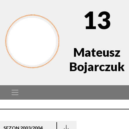
13
Mateusz
Bojarczuk
SEZON 2003/2004