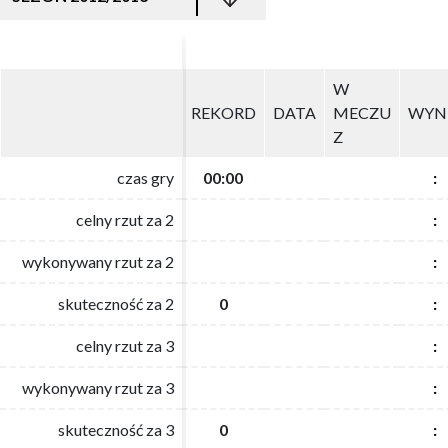
W
W
REKORD
REKORD
DATA
DATA
MECZU
MECZU
WYN
WYN
Z
Z
czas gry
czas gry
00:00
00:00
:
:
celny rzut za 2
celny rzut za 2
:
:
wykonywany rzut za 2
wykonywany rzut za 2
:
:
skuteczność za 2
skuteczność za 2
0
0
:
:
celny rzut za 3
celny rzut za 3
:
:
wykonywany rzut za 3
wykonywany rzut za 3
:
:
skuteczność za 3
skuteczność za 3
0
0
:
: