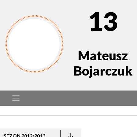
13
Mateusz
Bojarczuk
SEZON 2012/2013