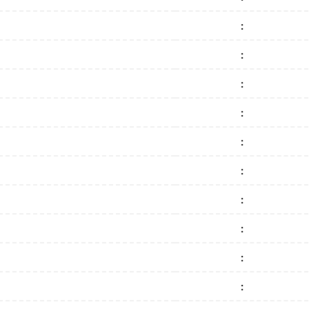
:
:
:
:
:
:
:
:
:
: