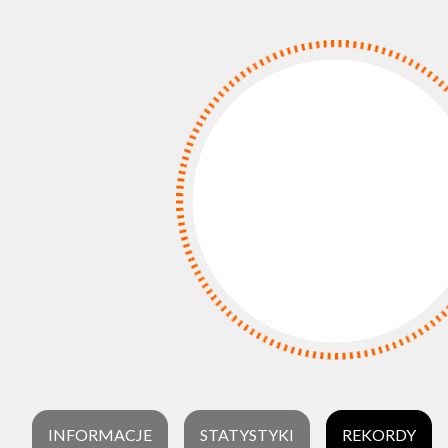
INFORMACJE
STATYSTYKI
REKORDY