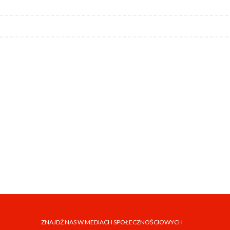
ZNAJDŹ NAS W MEDIACH SPOŁECZNOŚCIOWYCH