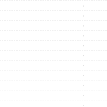
:
:
:
:
:
:
:
:
:
:
: