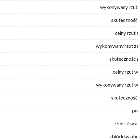
wykonywany rzut 
skuteczność 
celny rzut 
wykonywany rzut za
skuteczność 
celny rzut 
wykonywany rzut w
skuteczność 
pu
zbiórki w 
zbiórki w ob