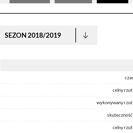
SEZON 2018/2019
cza
celny rzut
wykonywany rzut 
skuteczność 
celny rzut