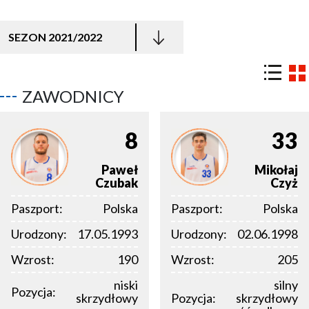
SEZON 2021/2022
ZAWODNICY
8
33
Paweł
Mikołaj
Czubak
Czyż
Paszport:
Polska
Paszport:
Polska
Urodzony:
17.05.1993
Urodzony:
02.06.1998
Wzrost:
190
Wzrost:
205
niski
silny
Pozycja:
skrzydłowy
Pozycja:
skrzydłowy