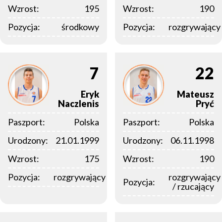
Wzrost:
195
Wzrost:
190
Pozycja:
środkowy
Pozycja:
rozgrywający
7
22
Eryk
Mateusz
Naczlenis
Pryć
Paszport:
Polska
Paszport:
Polska
Urodzony:
21.01.1999
Urodzony:
06.11.1998
Wzrost:
175
Wzrost:
190
Pozycja:
rozgrywający
rozgrywający
Pozycja:
/ rzucający