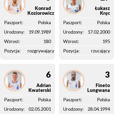
Konrad
Łukasz
Koziorowicz
Kręc
Paszport:
Polska
Paszport:
Polska
Urodzony:
19.09.1989
Urodzony:
17.02.2000
Wzrost:
180
Wzrost:
195
Pozycja:
rozgrywający
Pozycja:
rzucający
6
3
Adrian
Fineto
Kwaterski
Lungwana
Paszport:
Polska
Paszport:
Polska
Urodzony:
02.05.2001
Urodzony:
28.04.1994