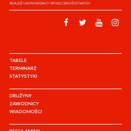
ZNAJDŹ NAS W MEDIACH SPOŁECZNOŚCIOWYCH
TABELE
TERMINARZ
STATYSTYKI
DRUŻYNY
ZAWODNICY
WIADOMOŚCI
REGULAMINY