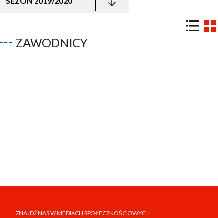
SEZON 2019/2020
ZAWODNICY
ZNAJDŹ NAS W MEDIACH SPOŁECZNOŚCIOWYCH