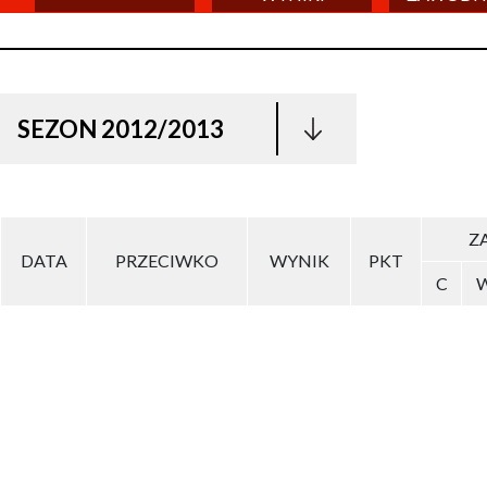
SEZON 2012/2013
ZA
DATA
PRZECIWKO
WYNIK
PKT
C