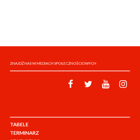
ZNAJDŹ NAS W MEDIACH SPOŁECZNOŚCIOWYCH
TABELE
TERMINARZ