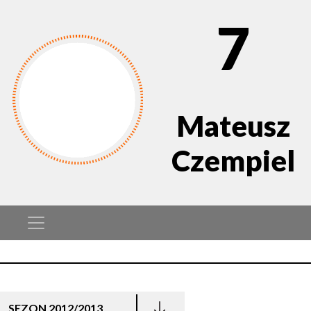
7
Mateusz
Czempiel
SEZON 2012/2013