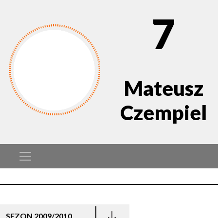
7
Mateusz
Czempiel
SEZON 2009/2010