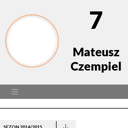
7
Mateusz
Czempiel
SEZON 2014/2015