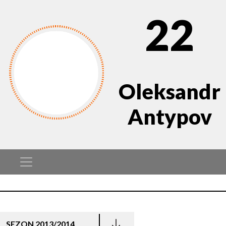
22
Oleksandr
Antypov
SEZON 2013/2014