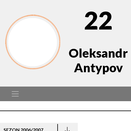
22
Oleksandr
Antypov
SEZON 2006/2007