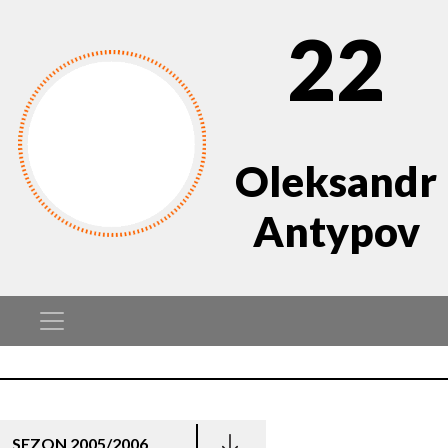
22
Oleksandr
Antypov
SEZON 2005/2006