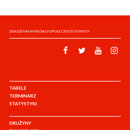
ZNAJDŹ NAS W MEDIACH SPOŁECZNOŚCIOWYCH
TABELE
TERMINARZ
STATYSTYKI
DRUŻYNY