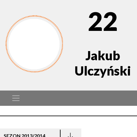
22
Jakub
Ulczyński
SEZON 2013/2014