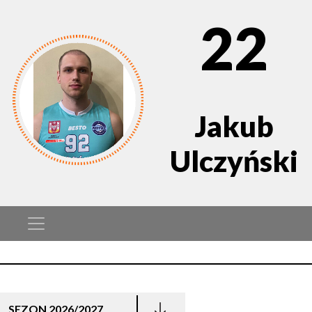
22
Jakub
Ulczyński
SEZON 2026/2027