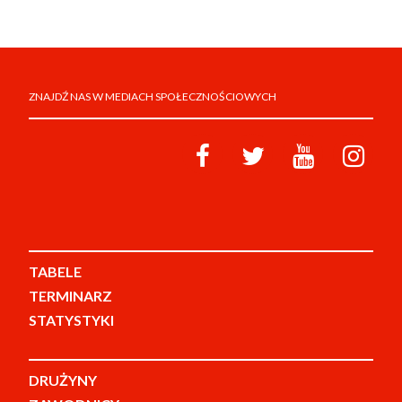
ZNAJDŹ NAS W MEDIACH SPOŁECZNOŚCIOWYCH
TABELE
TERMINARZ
STATYSTYKI
DRUŻYNY