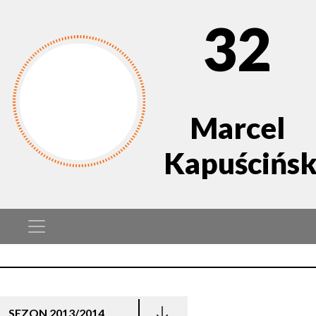
32
Marcel
Kapuścińsk
SEZON 2013/2014