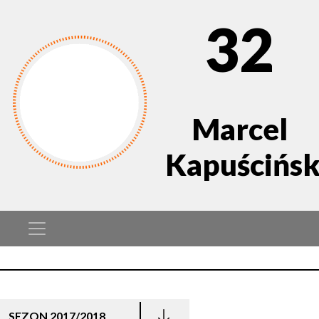
32
Marcel
Kapuścińsk
SEZON 2017/2018