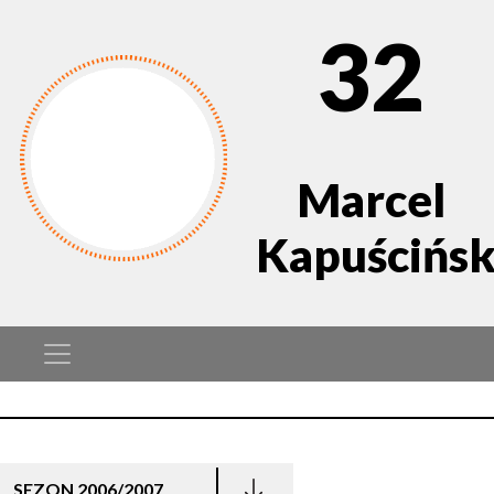
32
Marcel
Kapuścińsk
SEZON 2006/2007