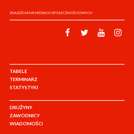
ZNAJDŹ NAS W MEDIACH SPOŁECZNOŚCIOWYCH
TABELE
TERMINARZ
STATYSTYKI
DRUŻYNY
ZAWODNICY
WIADOMOŚCI