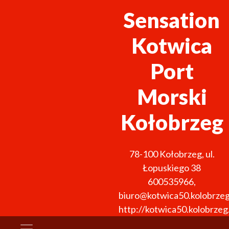
Sensation
Kotwica
Port
Morski
Kołobrzeg
78-100
Kołobrzeg
,
ul.
Łopuskiego 38
600535966
,
biuro@kotwica50.kolobrzeg
http://kotwica50.kolobrzeg.