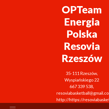
OPTeam
Energia
Polska
Resovia
Rzeszów
35-111
Rzeszów
,
Wyspiańskiego 22
667 339 538
,
resoviabasketball@gmail.c
http://https://resoviabasket