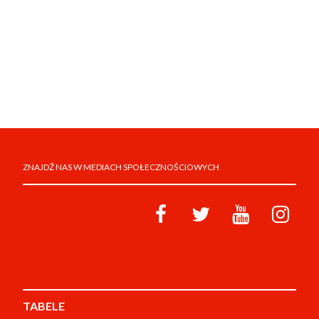
ZNAJDŹ NAS W MEDIACH SPOŁECZNOŚCIOWYCH
TABELE