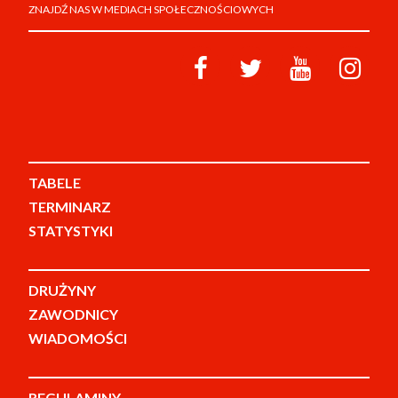
ZNAJDŹ NAS W MEDIACH SPOŁECZNOŚCIOWYCH
TABELE
TERMINARZ
STATYSTYKI
DRUŻYNY
ZAWODNICY
WIADOMOŚCI
REGULAMINY