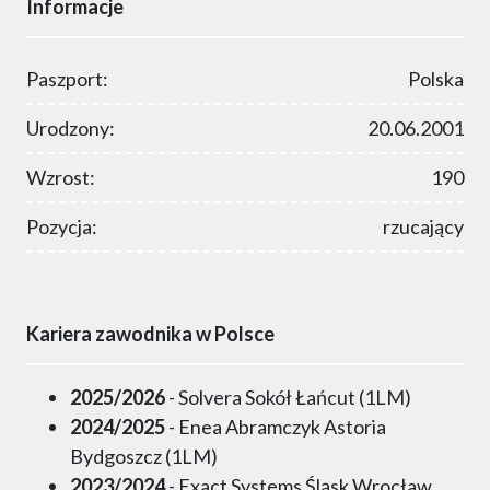
Informacje
Paszport:
Polska
Urodzony:
20.06.2001
Wzrost:
190
Pozycja:
rzucający
Kariera zawodnika w Polsce
2025/2026
- Solvera Sokół Łańcut (1LM)
2024/2025
- Enea Abramczyk Astoria
Bydgoszcz (1LM)
2023/2024
- Exact Systems Śląsk Wrocław