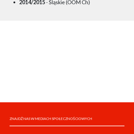
2014/2015
- Śląskie (OOM Ch)
ZNAJDŹ NAS W MEDIACH SPOŁECZNOŚCIOWYCH