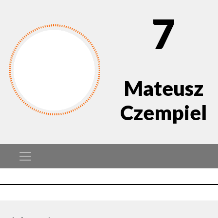
7
Mateusz
Czempiel