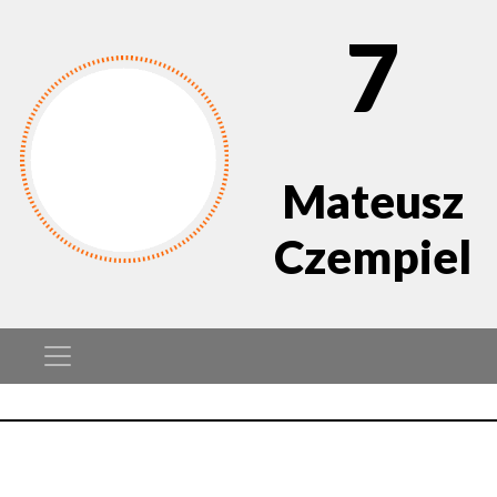
7
Mateusz
Czempiel