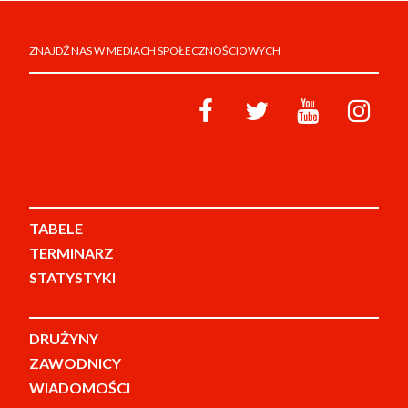
ZNAJDŹ NAS W MEDIACH SPOŁECZNOŚCIOWYCH
TABELE
TERMINARZ
STATYSTYKI
DRUŻYNY
ZAWODNICY
WIADOMOŚCI