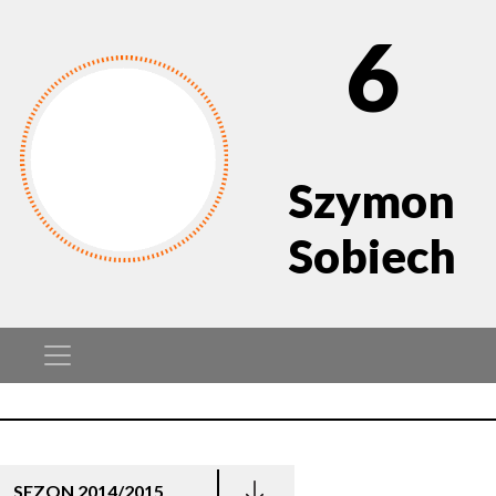
6
Szymon
Sobiech
SEZON 2014/2015