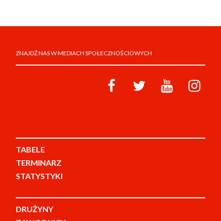
ZNAJDŹ NAS W MEDIACH SPOŁECZNOŚCIOWYCH
TABELE
TERMINARZ
STATYSTYKI
DRUŻYNY