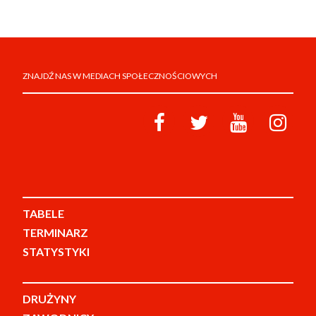
ZNAJDŹ NAS W MEDIACH SPOŁECZNOŚCIOWYCH
TABELE
TERMINARZ
STATYSTYKI
DRUŻYNY