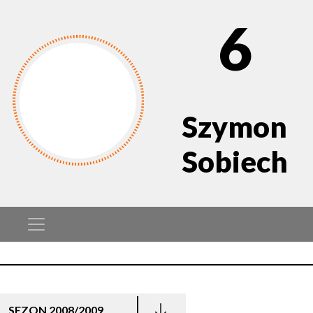
6
Szymon
Sobiech
SEZON 2008/2009