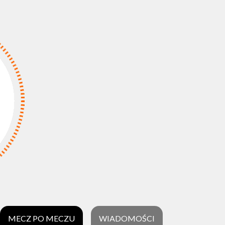
MECZ PO MECZU
WIADOMOŚCI