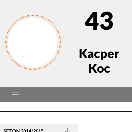
43
Kacper
Koc
SEZON 2014/2015