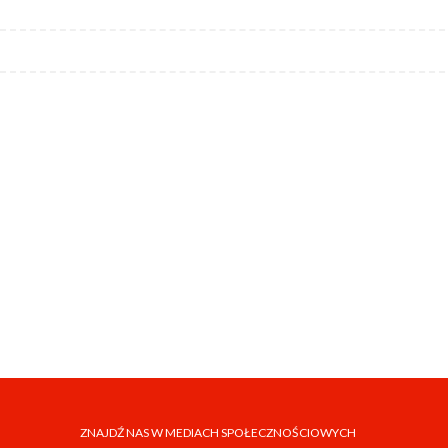
ZNAJDŹ NAS W MEDIACH SPOŁECZNOŚCIOWYCH