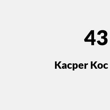
43
Kacper Koc