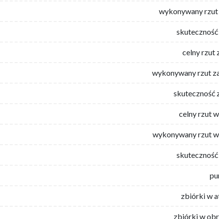
wykonywany rzut 
skuteczność 
celny rzut 
wykonywany rzut za
skuteczność 
celny rzut 
wykonywany rzut w
skuteczność 
pu
zbiórki w 
zbiórki w ob