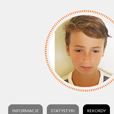
INFORMACJE
STATYSTYKI
REKORDY