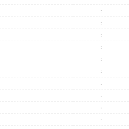
:
:
:
:
:
:
:
:
:
: