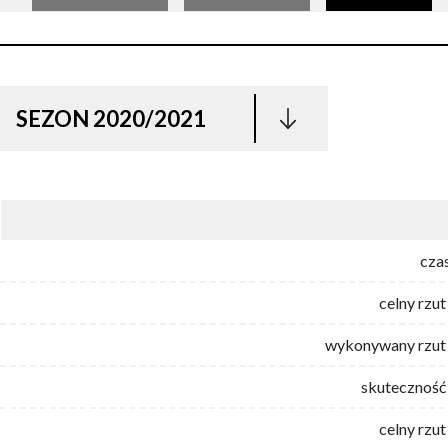
SEZON 2020/2021
cza
celny rzut
wykonywany rzut 
skuteczność 
celny rzut