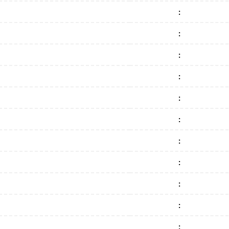
:
:
:
:
:
:
:
:
:
:
: