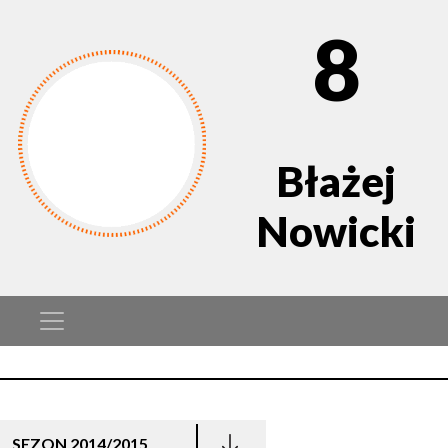
8
Błażej
Nowicki
SEZON 2014/2015