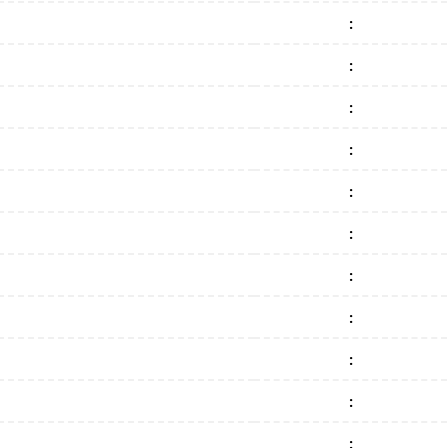
:
:
:
:
:
:
:
:
:
:
: