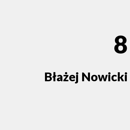
8
Błażej Nowicki