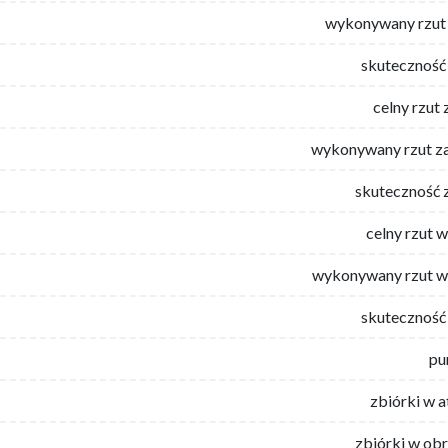
wykonywany rzut 
skuteczność 
celny rzut 
wykonywany rzut za
skuteczność 
celny rzut 
wykonywany rzut w
skuteczność 
pu
zbiórki w 
zbiórki w ob