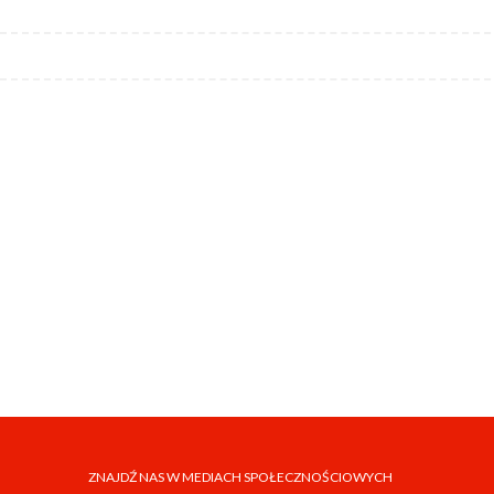
ZNAJDŹ NAS W MEDIACH SPOŁECZNOŚCIOWYCH