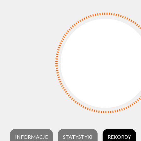
INFORMACJE
STATYSTYKI
REKORDY