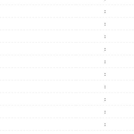
:
:
:
:
:
:
:
:
:
: