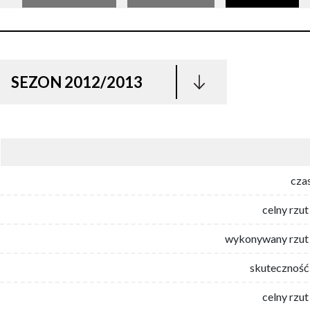
SEZON 2012/2013
cza
celny rzut
wykonywany rzut 
skuteczność 
celny rzut