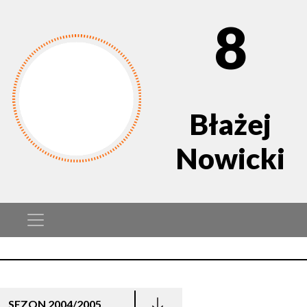
8
Błażej
Nowicki
SEZON 2004/2005