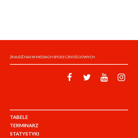
ZNAJDŹ NAS W MEDIACH SPOŁECZNOŚCIOWYCH
TABELE
TERMINARZ
STATYSTYKI