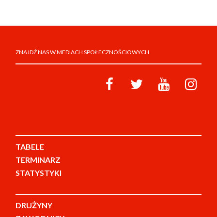
ZNAJDŹ NAS W MEDIACH SPOŁECZNOŚCIOWYCH
TABELE
TERMINARZ
STATYSTYKI
DRUŻYNY