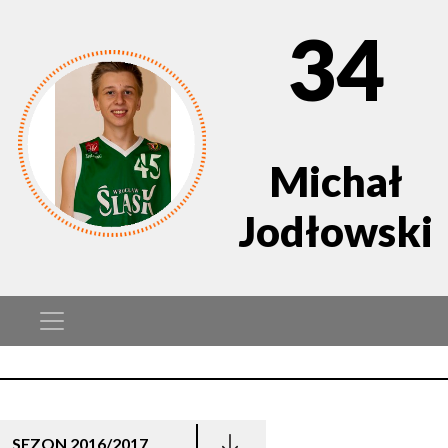
34
Michał
Jodłowski
SEZON 2016/2017