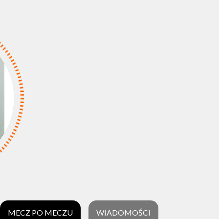
MECZ PO MECZU
WIADOMOŚCI