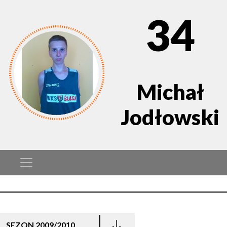
34
Michał
Jodłowski
SEZON 2009/2010