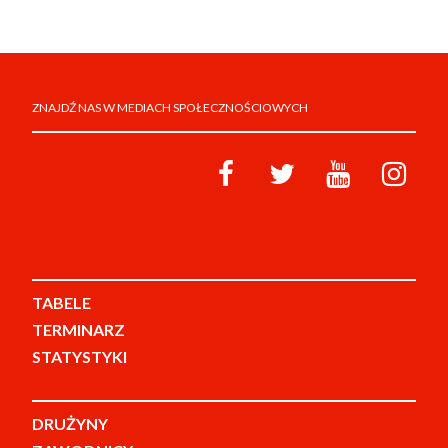
ZNAJDŹ NAS W MEDIACH SPOŁECZNOŚCIOWYCH
TABELE
TERMINARZ
STATYSTYKI
DRUŻYNY