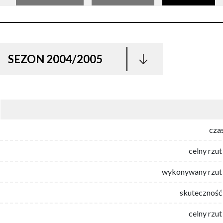
SEZON 2004/2005
cza
celny rzut
wykonywany rzut 
skuteczność 
celny rzut