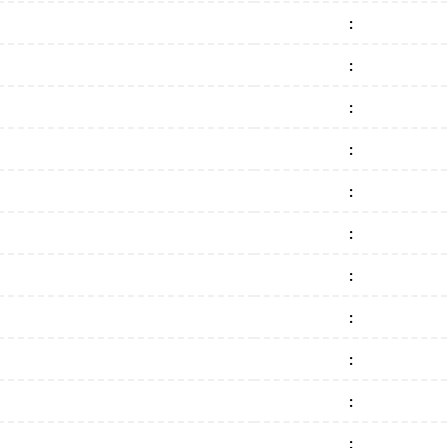
:
:
:
:
:
:
:
:
:
:
: