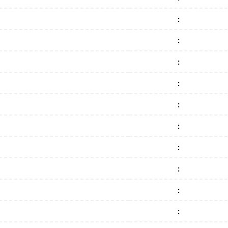
:
:
:
:
:
:
:
:
:
: