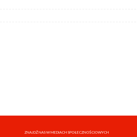
ZNAJDŹ NAS W MEDIACH SPOŁECZNOŚCIOWYCH