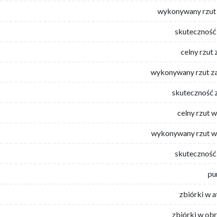
wykonywany rzut 
skuteczność 
celny rzut 
wykonywany rzut za
skuteczność 
celny rzut 
wykonywany rzut w
skuteczność 
pu
zbiórki w 
zbiórki w ob