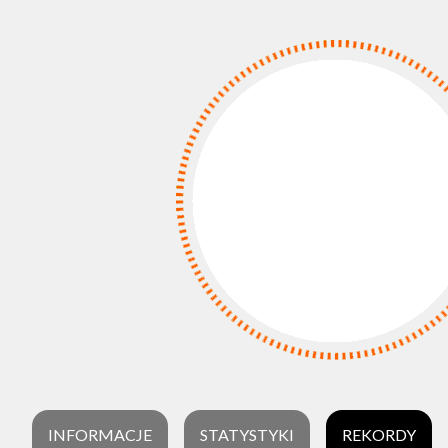
INFORMACJE
STATYSTYKI
REKORDY