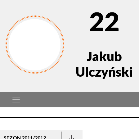
22
Jakub
Ulczyński
SEZON 2011/2012