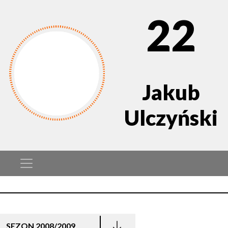
22
Jakub
Ulczyński
SEZON 2008/2009