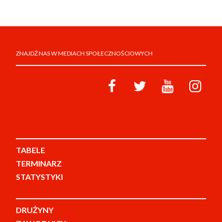
ZNAJDŹ NAS W MEDIACH SPOŁECZNOŚCIOWYCH
TABELE
TERMINARZ
STATYSTYKI
DRUŻYNY