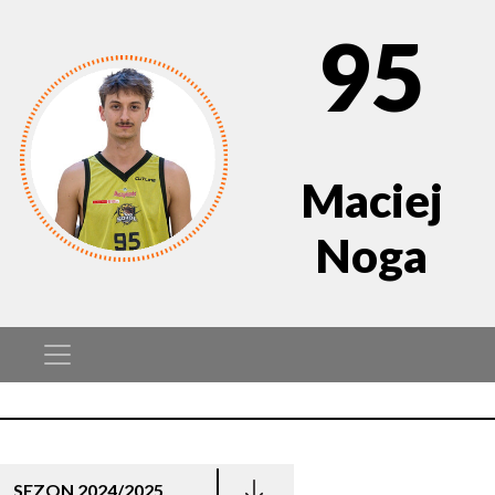
95
Maciej
Noga
SEZON 2024/2025