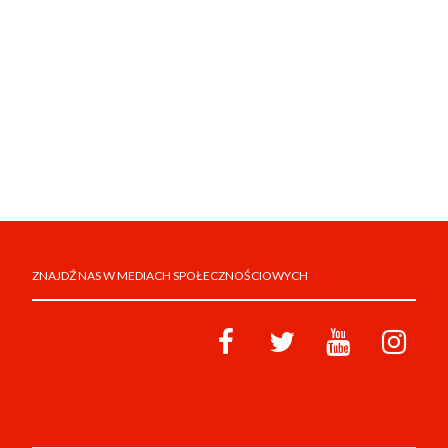
ZNAJDŹ NAS W MEDIACH SPOŁECZNOŚCIOWYCH