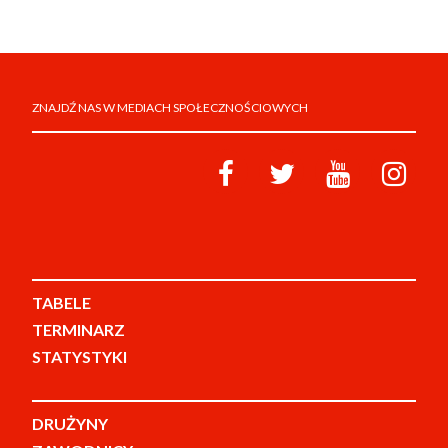
ZNAJDŹ NAS W MEDIACH SPOŁECZNOŚCIOWYCH
TABELE
TERMINARZ
STATYSTYKI
DRUŻYNY