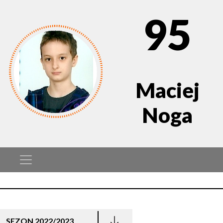
95
Maciej
Noga
SEZON 2022/2023