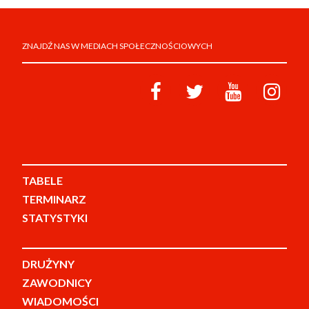
ZNAJDŹ NAS W MEDIACH SPOŁECZNOŚCIOWYCH
TABELE
TERMINARZ
STATYSTYKI
DRUŻYNY
ZAWODNICY
WIADOMOŚCI