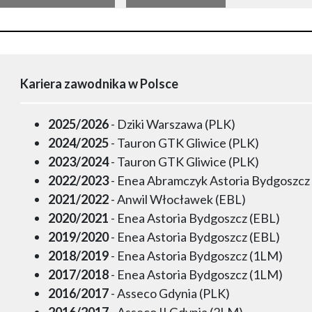
Kariera zawodnika w Polsce
2025/2026
- Dziki Warszawa (PLK)
2024/2025
- Tauron GTK Gliwice (PLK)
2023/2024
- Tauron GTK Gliwice (PLK)
2022/2023
- Enea Abramczyk Astoria Bydgoszcz
2021/2022
- Anwil Włocławek (EBL)
2020/2021
- Enea Astoria Bydgoszcz (EBL)
2019/2020
- Enea Astoria Bydgoszcz (EBL)
2018/2019
- Enea Astoria Bydgoszcz (1LM)
2017/2018
- Enea Astoria Bydgoszcz (1LM)
2016/2017
- Asseco Gdynia (PLK)
2016/2017
- Asseco II Gdynia (2LM)