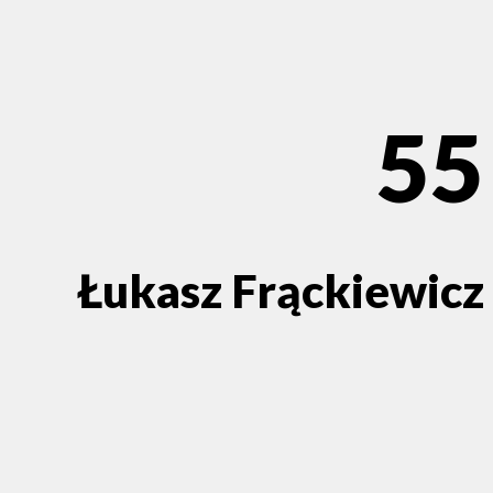
55
Łukasz Frąckiewicz