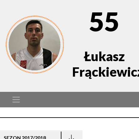
55
Łukasz
Frąckiewic
SEZON 2017/2018