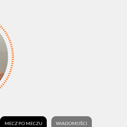
MECZ PO MECZU
WIADOMOŚCI