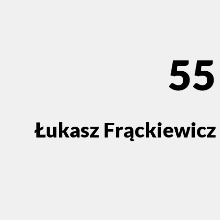
55
Łukasz Frąckiewicz