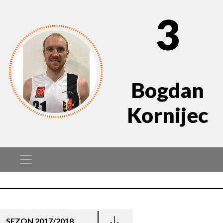
3
Bogdan
Kornijec
SEZON 2017/2018