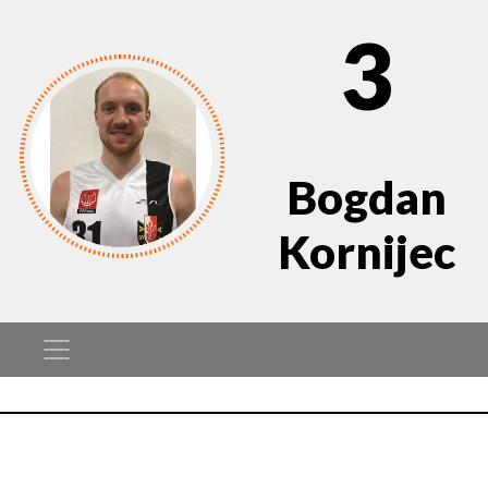
3
Bogdan
Kornijec