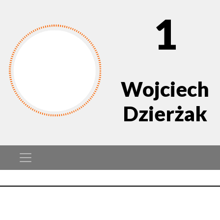
1
Wojciech
Dzierżak