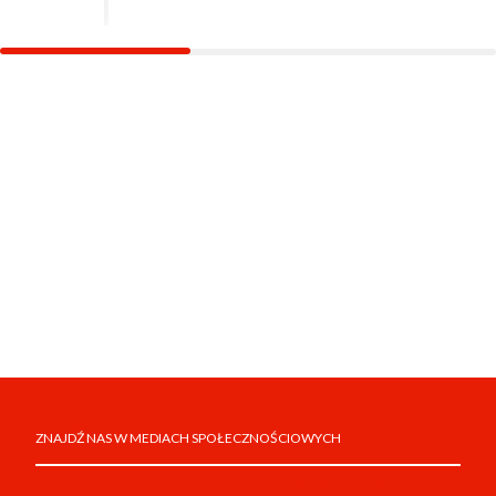
ZNAJDŹ NAS W MEDIACH SPOŁECZNOŚCIOWYCH